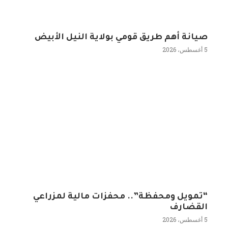
صيانة أهم طريق قومي بولاية النيل الأبيض
5 أغسطس، 2026
“تمويل ومحفظة”.. محفزات مالية لمزراعي
القضارف
5 أغسطس، 2026