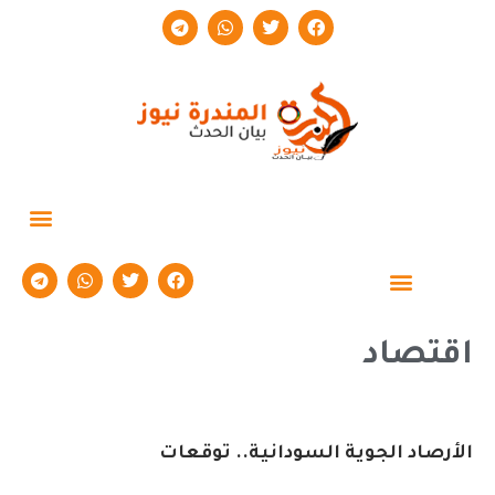
حوارات وتقارير
اقتصاد
الأرصاد الجوية السودانية.. توقعات