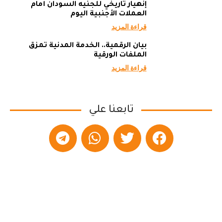
إنهيار تاريخي للجنيه السودان أمام
العملات الأجنبية اليوم
قراءة المزيد
بيان الرقمية.. الخدمة المدنية تمزق
الملفات الورقية
قراءة المزيد
تابعنا علي