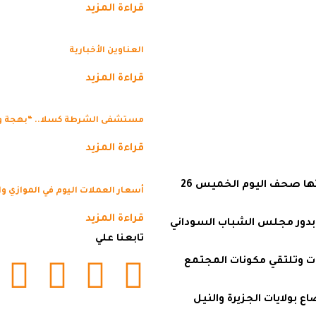
قراءة المزيد
العناوين الأخبارية
قراءة المزيد
مستشفى الشرطة كسلا.. “بهجة 
قراءة المزيد
المندرة نيوز تنشر عناوين أخبار السودان التي أوردتها صحف اليوم الخميس 26
أسعار العملات اليوم في الموازي و
قراءة المزيد
بدور مجلس الشباب السوداني
تابعنا علي
ات وتلتقي مكونات المجتمع
بولايات الجزيرة والنيل