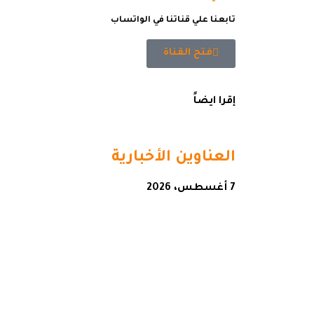
تابعنا علي قناتنا في الواتساب
فتح القناة
إقرا ايضاً
العناوين الأخبارية
7 أغسطس، 2026