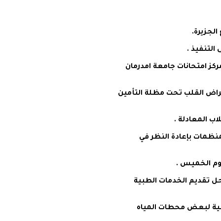
لجزيرة.
التنفيذ .
ركز امتحانات جامعة امدرمان
امراض القلب تحت مظلة التأمين
 المعادلة .
نظمات بإعادة النظر في
يوم الخميس .
حل تقديم الخدمات الطبية
سية لبعض محطات المياه