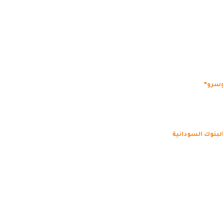
وسرو”
البنوك السودانية