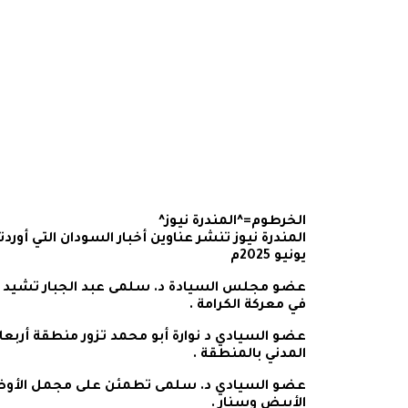
الخرطوم=^المندرة نيوز^
يونيو 2025م
عضو مجلس السيادة د. سلمى عبد الجبار تشيد 
في معركة الكرامة .
عضو السيادي د نوارة أبو محمد تزور منطقة أربع
المدني بالمنطقة .
عضو السيادي د. سلمى تطمئن على مجمل الأوضاع 
الأبيض وسنار .