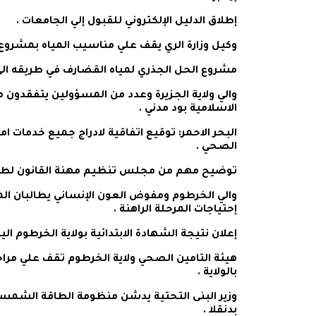
إطلاق الدليل الإلكتروني للقبول إلي الجامعات .
وكيل وزارة الري يقف علي مناسيب المياه بمشروع ا
مشروع الحل الجذري لمياه القضارف في طريقه الى 
والي ولاية الجزيرة وعدد من المسؤولين يتفقدون م
الاسلامية بود مدني .
البحر الاحمر: توقيع اتفاقية لادراج جميع خدمات 
الصحي .
توضيح مهم من مجلس تنظيم مهنة القانون لطلاب
والي الخرطوم ومفوض العون الإنساني يطالبان الم
إحتياجات المرحلة الراهنة .
إعلان نتيجة الشهادة الابتدائية بولاية الخرطوم ال
هيئة التامين الصحي ولاية الخرطوم تقف علي مرا
بالولاية .
وزير البنى التحتية يدشن منظومة الطاقة الشم
بدنقلا .