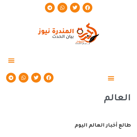
حوارات وتقارير
العالم
طالع أخبار العالم اليوم