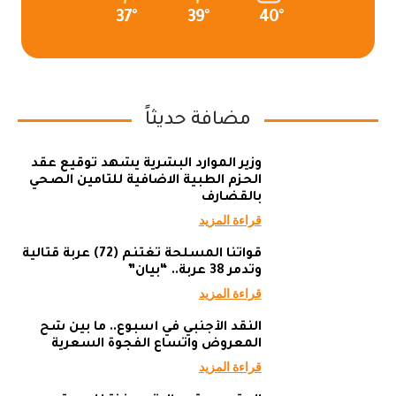
37°
39°
40°
مضافة حديثاً
وزير الموارد البشرية يشهد توقيع عقد
الحزم الطبية الاضافية للتامين الصحي
بالقضارف
قراءة المزيد
قواتنا المسلحة تغتنم (72) عربة قتالية
وتدمر 38 عربة.. “بيان”
قراءة المزيد
النقد الأجنبي في أسبوع.. ما بين شح
المعروض واتساع الفجوة السعرية
قراءة المزيد