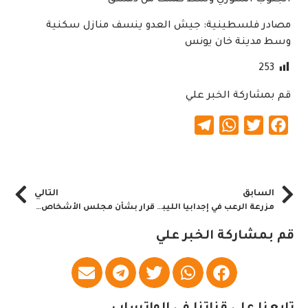
مصادر فلسطينية: جيش العدو ينسف منازل سكنية
وسط مدينة خان يونس
253
قم بمشاركة الخبر علي
Telegram
WhatsApp
Twitter
Facebook
السابق
التالي
مزرعة الرعب في إجدابيا الليبية.. ماذا فعلت عصابة الأتجار بالبشر في المحتجزين
قرار بشأن مجلس الأشخاص ذوي الإعاقة بالشمالية
قم بمشاركة الخبر علي