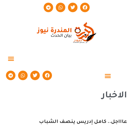
حوارات وتقارير
الاخبار
عاااجل.. كامل إدريس ينصف الشباب