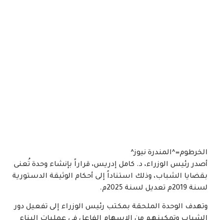
الخرطوم=^المندرة نيوز^
أصدر رئيس الوزراء، د. كامل إدريس، قراراً بإنشاء وحدة تُعنى
بقضايا الشباب، وذلك استناداً إلى أحكام الوثيقة الدستورية
لسنة 2019م تعديل لسنة 2025م.
وتهدف الوحدة الملحقة بمكتب رئيس الوزراء إلى تفعيل دور
الشباب وتمكينهم من الإسهام الفاعل في عمليات البناء