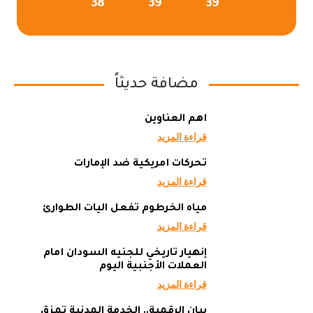
38°
39°
39°
مضافة حديثاً
أهم العناوين
قراءة المزيد
تحركات أمريكية ضد الإمارات
قراءة المزيد
مياه الخرطوم تفعل آليات الطوارئ
قراءة المزيد
إنهيار تاريخي للجنيه السودان أمام
العملات الأجنبية اليوم
قراءة المزيد
بيان الرقمية.. الخدمة المدنية تمزق