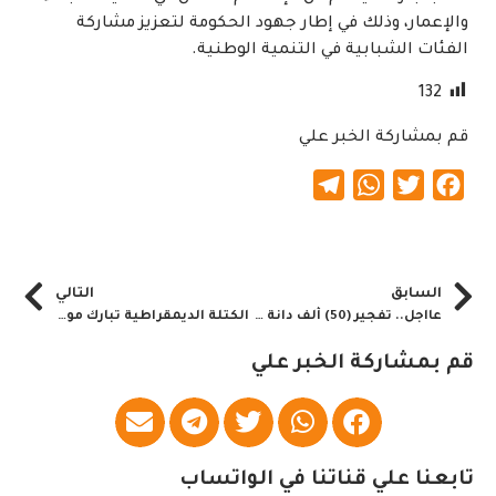
والإعمار، وذلك في إطار جهود الحكومة لتعزيز مشاركة
الفئات الشبابية في التنمية الوطنية.
132
قم بمشاركة الخبر علي
Telegram
WhatsApp
Twitter
Facebook
السابق
التالي
عااجل.. تفجير (50) ألف دانة في الخرطوم
الكتلة الديمقراطية تبارك مواقف الاتحاد الإفريقي والجامعة العربية بشأن حكومة التأسيس
قم بمشاركة الخبر علي
تابعنا علي قناتنا في الواتساب