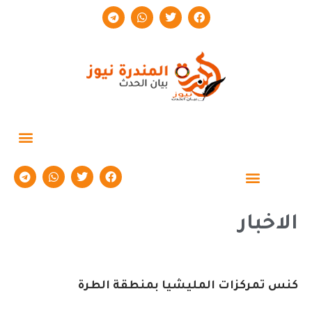
حوارات وتقارير
الاخبار
كنس تمركزات المليشيا بمنطقة الطرة