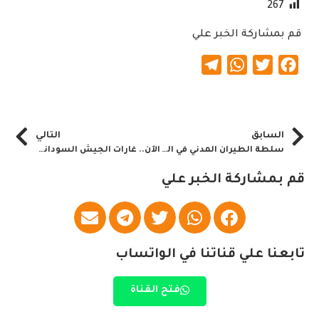
267
قم بمشاركة الخبر علي
Telegram
WhatsApp
Twitter
Facebook
السابق
التالي
سلطة الطيران المدني في السودان.. بيان
الآن.. غارات الجيش السوداني تفحم عتاد عسكري بمطار نيالا
قم بمشاركة الخبر علي
تابعنا علي قناتنا في الواتساب
فتح القناة