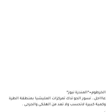
الخرطوم=^المندرة نيوز^
عاااجل.. نسور الجو تدك تمركزات المليشيا بمنطقة الطرة
وكمية كبيرة لاتحسب ولا تعد من الهلكى والجرحى .