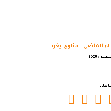
ء الماضي.. مناوي يغرد
نا علي