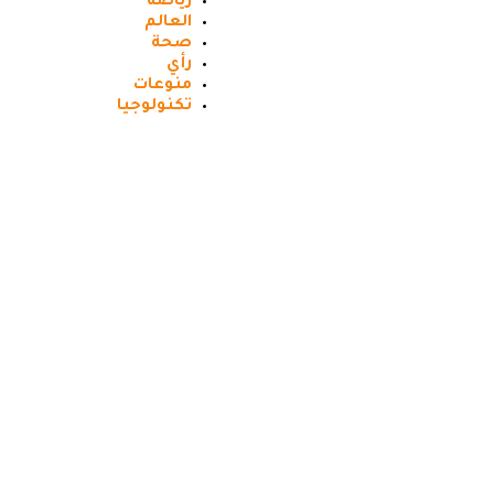
رياضه
العالم
صحة
رأي
منوعات
تكنولوجيا