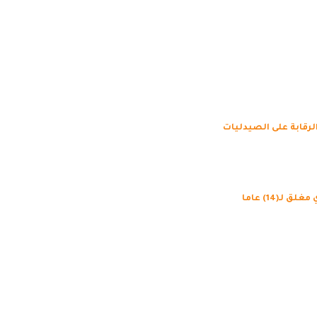
رقابة على الصيدليات
(14) عاما