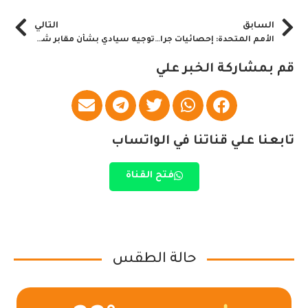
السابق
التالي
الأمم المتحدة: إحصائيات جرائم المليشيا ضد المدنيين المعلنة غير حقيقة “تقرير”
توجيه سيادي بشأن مقابر شهداء القيادة العامة
قم بمشاركة الخبر علي
تابعنا علي قناتنا في الواتساب
فتح القناة
حالة الطقس