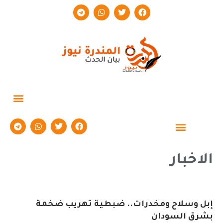
حوارات وتقارير
الاخبار
إبل وسلاح ومخدرات.. ضبطية تهريب ضخمة
بشرق السودان