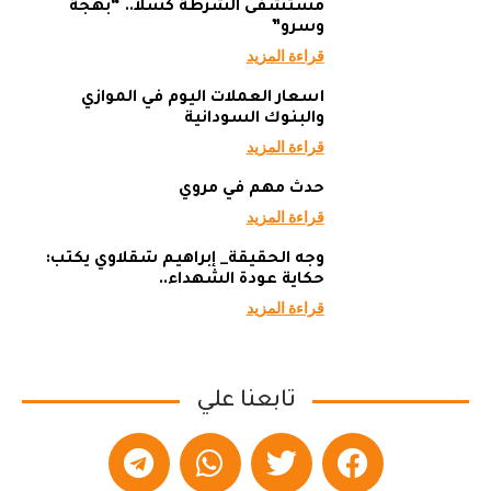
مستشفى الشرطة كسلا.. “بهجة
وسرو”
قراءة المزيد
أسعار العملات اليوم في الموازي
والبنوك السودانية
قراءة المزيد
حدث مهم في مروي
قراءة المزيد
وجه الحقيقة_ إبراهيم شقلاوي يكتب:
حكاية عودة الشهداء..
قراءة المزيد
تابعنا علي