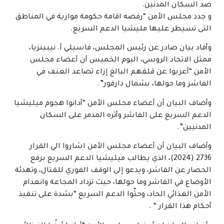
ضد السكان المدنين.
و جدد مجلس الأمن “رفضه اقامة حكومة موازية في المناطق
التى تسيطر عليها مليشيا الدعم السريع.
وأفاد بيان صادر عن رئيس المجلس، فاسيلي أ. نيبينزيا،
ممثل الاتحاد الروسي، اليوم الخميس أن أعضاء مجلس
الأمن “أعربوا عن قلقهم البالغ إزاء تصاعد العنف في
الفاشر وما حولها، بشمال دارفور”.
وأضاف البيان أن أعضاء مجلس الأمن “أدانوا هجوم ميليشيا
الدعم السريع على الفاشر وأثره المدمر على السكان
المدنيين”.
وأضاف البيان أن أعضاء مجلس الأمن اشاروا الي القرار
2736 (2024)، الذي يطالب ميليشيا الدعم السريع برفع
الحصار عن الفاشر، ويدعو إلى الوقف الفوري للقتال، وتهدئة
الأوضاع في الفاشر وما حولها، حيث تزداد المجاعة وانعدام
الأمن الغذائي الحاد، وحثّوا الدعم السريع “بشدة على تنفيذ
أحكام هذا القرار “ .