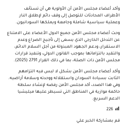
وأكد أعضاء مجلس الأمن أن الأولوية هي أن تستأنف
الأطراف المحادثات للتوصل إلى وقف دائم لإطلاق النار
وعملية سياسية شاملة وجامعة ويملكها السودانيون.
وحث أعضاء مجلس الأمن جميع الدول الأعضاء على الامتناع
عن التدخل الخارجي الذي يسعى إلى تأجيج الصراع وعدم
الاستقرار، ودعم الجهود المبذولة من أجل السلام الدائم،
والتقيد بالتزاماتها بموجب القانون الدولي، وتنفيذ قرارات
مجلس الأمن ذات الصلة، بما في ذلك القرار 2791 (2025).
وأكد أعضاء مجلس الأمن بشكل لا لبس فيه التزامهم
الثابت بسيادة السودان واستقلاله ووحدته وسلامة أراضيه.
وفي هذا الصدد، أكد مجلس الأمن رفضه لإنشاء سلطة
حاكمة موازية في المناطق التي تسيطر عليها ميليشيا
الدعم السريع.
226
قم بمشاركة الخبر علي