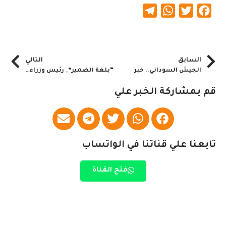
Telegram
WhatsApp
Twitter
Facebook
السابق
التالي
الجيش السوداني.. خبر
“بلغة الضمير”_ رئيس وزراء السودان يخاطب الصمت الدولي- “البيان كاملا”
قم بمشاركة الخبر علي
تابعنا علي قناتنا في الواتساب
فتح القناة