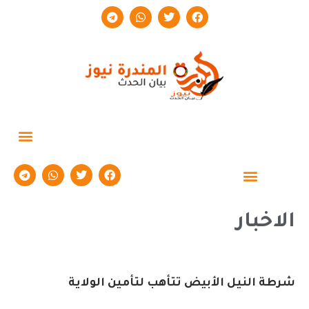
حوارات وتقارير
الاخبار
شرطة النيل الأبيض تتأهب لتأمين الولاية