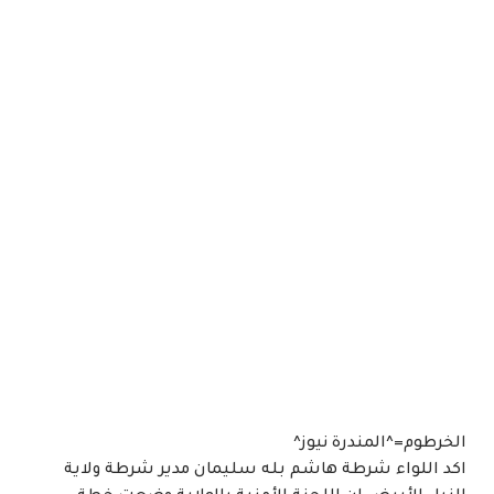
الخرطوم=^المندرة نيوز^
اكد اللواء شرطة هاشم بله سليمان مدير شرطة ولاية