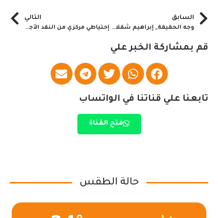
السابق
التالي
وجه الحقيقة_ إبراهيم شقلاوي يكتب.. ماذا بعد نيالا؟ ضربة جوية غيّرت ميزان الحرب
إحتياطي مركزي من النقد الأجنبي والذهب بخزينة الدولة
قم بمشاركة الخبر علي
تابعنا علي قناتنا في الواتساب
فتح القناة
حالة الطقس