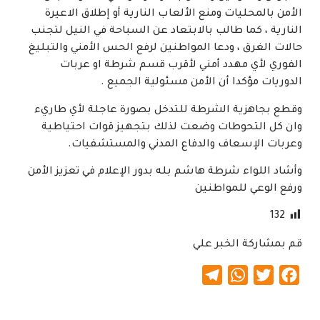
الأمن بالمحليات ومنع الألعاب النارية أو إطلاق الاعيرة
النارية ، كما طالب بالابتعاد عن السباحة في النيل لتجنب
حالات الغرق ، ودعا المواطنين لرفع الحس الأمني والتبليغ
الفوري لأي مهدد أمني لأقرب قسم شرطة او عربات
الدوريات مؤكدا أن الأمن مسئولية الجميع .
وقطع بجاهزية الشرطة للتدخل بصورة عاجلة لأي طاريء
وان كل التحوطات وضعت لذلك بتجهيز قوات احتياطية
وعربات الإسعاف والدفاع المدني والمستشفيات.
وأشاد اللواء شرطة هاشم بله بدور الإعلام في تعزيز الأمن
ورفع الوعي للمواطنين
132
قم بمشاركة الخبر علي
Telegram
WhatsApp
Twitter
Facebook