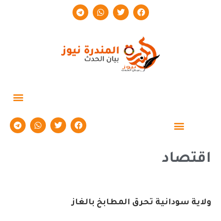
حوارات وتقارير
اقتصاد
ولاية سودانية تحرق المطابخ بالغاز