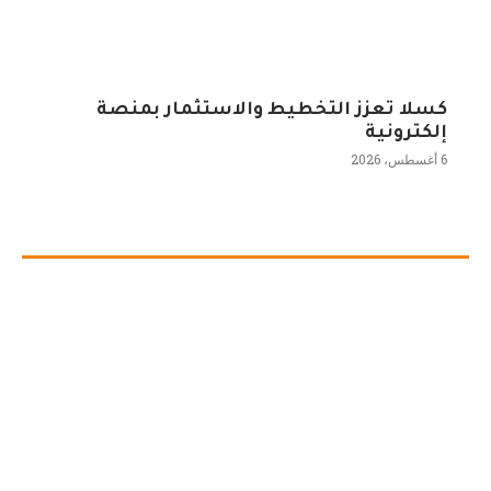
كسلا تعزز التخطيط والاستثمار بمنصة
إلكترونية
6 أغسطس، 2026