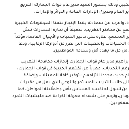
الكبير، وذلك بحضور السيد مدير عام قوات الجمارك الفريق
لعام ومديري الإدارات العامة والدوائر والإدارات.
ة، واعرب عن سعادته بهذا الإنجاز مثمنا المجهودات الكبيرة
مع من مخاطر التهريب، مضيفاً أن تجارة المخدرات تمثل
 المجتمع، علاوة على تدمير الشباب والأجيال القادمة، مؤكداً
لاحتياجات والمعينات التي تعزز من أدوارها الرقابية. ودعا
من كل ما يهدد أمن وسلامة المواطنين.
راهيم مدير عام قوات الجمارك إنجازات مكافحة التهريب
رغم التحديات، معرباً عن ثقتهم الكبيرة في قوات الجمارك،
م جديد، مجددا التزامهم بتوفير كافة المعينات، وإضافة
لى جانب التدريب المستمر والنوعي الذي يعزز من مقدرات
 من تسول له نفسه المساس بأمن وطمأنينة المواطن، كما
ودان، وترحم على شهداء معركة الكرامة ضد مليشيات التمرد
لمفقودين.