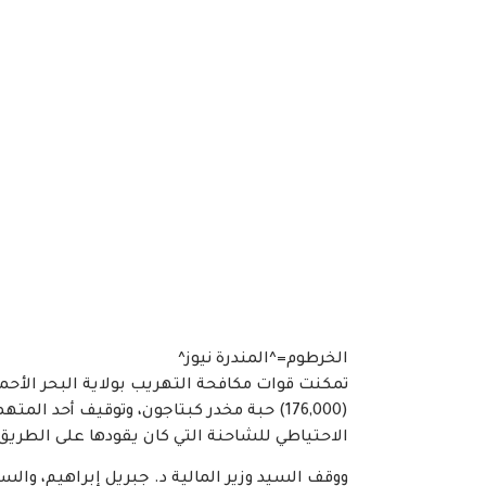
الخرطوم=^المندرة نيوز^
تمكنت قوات مكافحة التهريب بولاية البحر الأحم
(176,000) حبة مخدر كبتاجون، وتوقيف أحد ا
الاحتياطي للشاحنة التي كان يقودها على الطريق 
ووقف السيد وزير المالية د. جبريل إبراهيم، والس