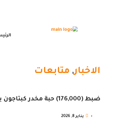
الرئي
الاخبار
,
متابعات
ضبط (176,000) حبة مخدر كبتاجون بشرق السودان
يناير 8, 2026