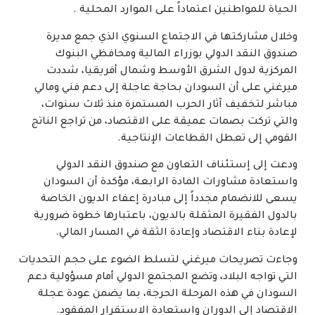
الحياة للمواطنين اعتماداً على الموارد المحلية .
وخلال مشاركتها في الاجتماع السنوي الذي جمع مديرة
صندوق النقد الدولي بوزراء المالية ومحافظي البنوك
المركزية لدول الشرق الأوسط وشمال أفريقيا، شددت
ميرغني على أن السودان بحاجة عاجلة إلى دعم فني ومالي
مباشر لتخفيف آثار الحرب المستمرة منذ ثلاث سنوات،
والتي تركت بصمات عميقة على الاقتصاد، من تراجع الناتج
القومي إلى تعطل القطاعات الإنتاجية.
ودعت إلى إستئناف التعاون مع صندوق النقد الدولي
واستعادة مشاورات المادة الرابعة، مؤكدة أن السودان
يسعى للانضمام مجدداً إلى مبادرة إعفاء الديون الخاصة
بالدول الفقيرة المثقلة بالديون، باعتبارها خطوة ضرورية
لإعادة بناء الاقتصاد وإعادة الثقة في المسار المالي.
وجاءت تصريحات ميرغني لتسلط الضوء على حجم التحديات
التي تواجه البلاد، وتضع المجتمع الدولي أمام مسؤولية دعم
السودان في هذه المرحلة الحرجة، بما يضمن عودة عجلة
الاقتصاد إلى الدوران واستعادة الاستقرار المفقود.