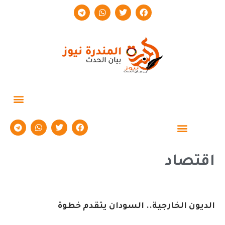
حوارات وتقارير
اقتصاد
الديون الخارجية.. السودان يتقدم خطوة