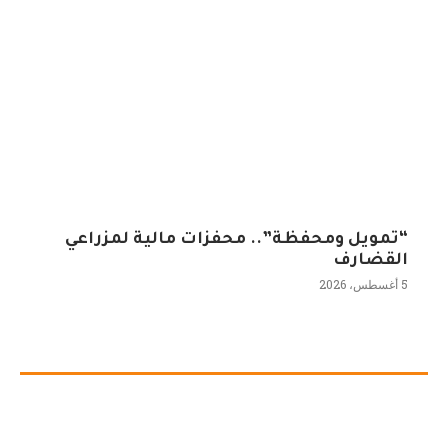
“تمويل ومحفظة”.. محفزات مالية لمزراعي
القضارف
5 أغسطس، 2026