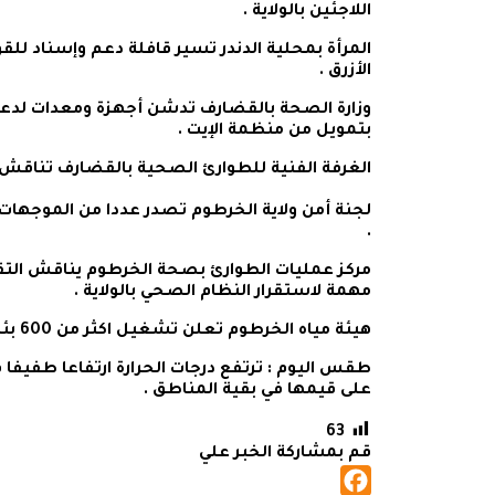
اللاجئين بالولاية .
المرأة بمحلية الدندر تسير قافلة دعم وإسناد للق
الأزرق .
وزارة الصحة بالقضارف تدشن أجهزة ومعدات لدع
بتمويل من منظمة الإيت .
الغرفة الفنية للطوارئ الصحية بالقضارف تناقش تع
لجنة أمن ولاية الخرطوم تصدر عددا من الموجهات 
.
مركز عمليات الطوارئ بصحة الخرطوم يناقش التق
مهمة لاستقرار النظام الصحي بالولاية .
هيئة مياه الخرطوم تعلن تشغيل اكثر من 600 بئر بمنظومة الطاقة الشمسية .
​​​​​​​​​طقس اليوم : ترتفع درجات الحرارة ارتفاعا ط
على قيمها في بقية المناطق .
63
قم بمشاركة الخبر علي