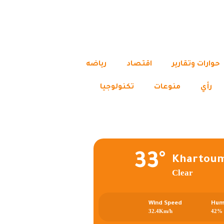
حوارات وتقارير
اقتصاد
رياضه
رأي
منوعات
تكنولوجيا
33°
Khartou
Clear
Wind Speed
Hum
32.4Km/h
42%