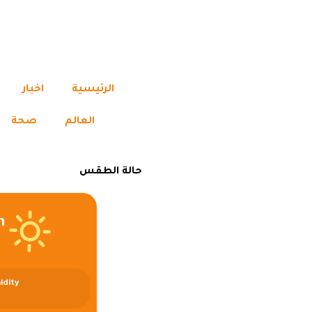
الرئيسية
اخبار
العالم
صحة
حالة الطقس
m
idity