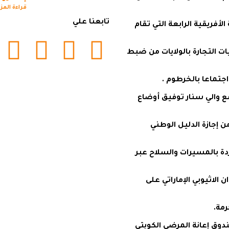
قراءة المز
تابعنا علي
فريقية الرابعة التي تقام
ت التجارة بالولايات من ضبط
تماعا بالخرطوم .
 والي سنار توفيق أوضاع
إجازة الدليل الوطني
ردة بالمسيرات والسلاح عبر
اعلن معنا
لاثيوبي الإماراتي على
رمة.
صندوق إعانة المرضى الكويتي