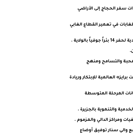
ات سفر الحجاج إلى الأراضي
غابات في تعمير القطاع الغابي
ً بالولاية .
.
لمحبة والتسامح ومنهج
برايز» العالمية للإبتكار وريادة
انات المرحلة المتوسطة
خدمية والتنموية بالجزيرة .
 ومراكز الدالي والمزموم .
 والي سنار توفيق أوضاع