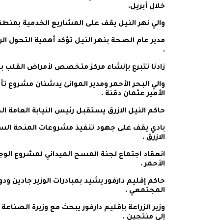
خلال أبريل.
والي نهر النيل يقف على المشاريع الخدمية بمنطق
مدير عام الصحة بنهر النيل تؤكد أهمية التحول ا
.
زادنا تتبرع بإنشاء مركز متخصص لأمراض القلب
والي البحر الأحمر ومدير الموانئ يدشنان مشروع ت
الأمير عثمان دقنة .
حاكم النيل الازرق يستقبل رئيس النيابة العامة الج
الازرق .
انعقاد اجتماع لجنة المسح الميداني لمشروع الوجب
الأحمر .
حاكم إقليم دارفور يشيد بمبادرات الوزير جادين ود
المجتمعي .
وزير الزراعة بإقليم دارفور يبحث مع وزيرة الصناعة
إلى منتجين .