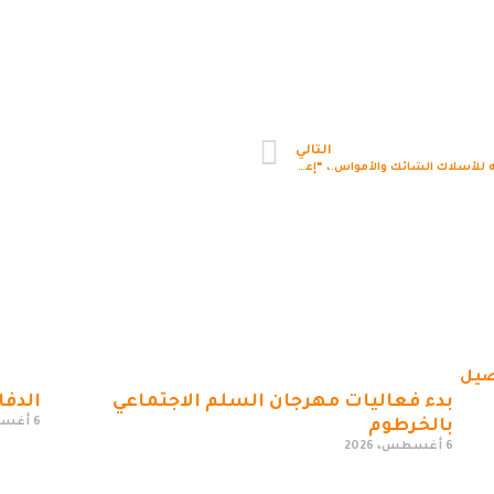
التالي
ورشه المتانه للأسلاك الشائك والأمواس.، “إعلان”
بدء فعاليات مهرجان السلم الاجتماعي
الدفا
6 أغسطس، 2026
بالخرطوم
6 أغسطس، 2026