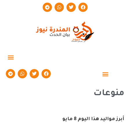
حوارات وتقارير
منوعات
أبرز مواليد هذا اليوم 8 مايو