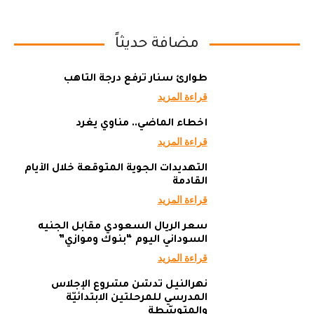
مضافة حديثاً
طوارئ سنار ترفع درجة التأهب
قراءة المزيد
أخطاء الماضي.. مناوي يغرد
قراءة المزيد
التهديدات الجوية المتوقعة خلال الأيام
القادمة
قراءة المزيد
سعر الريال السعودي مقابل الجنيه
السوداني اليوم “بنوك وموازي”
قراءة المزيد
نهرالنيل تدشن مشروع الإجلاس
المدرسي للمرحلتين الابتدائيّة
والمتوسّطة