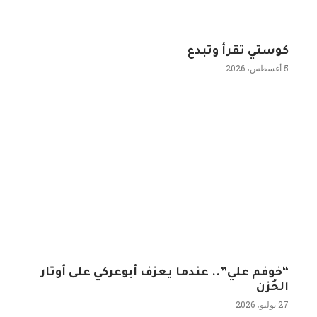
كوستي تقرأ وتبدع
5 أغسطس، 2026
“خوفم علي”.. عندما يعزف أبوعركي على أوتار
الحُزن
27 يوليو، 2026