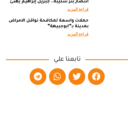
انتصار بئر سليبة.. جبريل إبراهيم يهنئ
قراءة المزيد
حملات واسعة لمكافحة نواقل الامراض
بمدينة بـ”ابوجبيهة”
قراءة المزيد
تابعنا علي