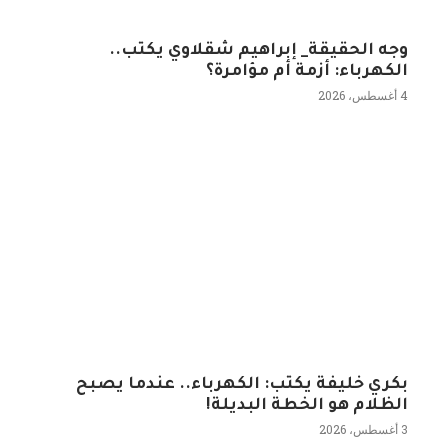
وجه الحقيقة_ إبراهيم شقلاوي يكتب..
الكهرباء: أزمة أم مؤامرة؟
4 أغسطس، 2026
بكري خليفة يكتب: الكهرباء.. عندما يصبح
الظلام هو الخطة البديلة!
3 أغسطس، 2026