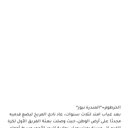
الخرطوم=^المندرة نيوز^
بعد غياب امتد لثلاث سنوات، عاد نادي المريخ ليضع قدميه
مجددًا على أرض الوطن، حيث وصلت بعثة الفريق الأول لكرة