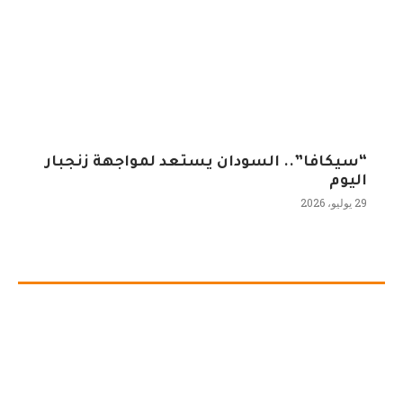
“سيكافا”.. السودان يستعد لمواجهة زنجبار
اليوم
29 يوليو، 2026