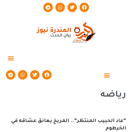
حوارات وتقارير
رياضه
“عاد الحبيب المنتظر”.. المريخ يعانق عشاقه في
الخرطوم