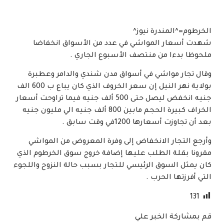
الخرطوم=^المندرة نيوز^
شهدت أسعار المواشي في عدد من الأسواق انخفاضا
ملحوظا بدءا من منتصف الأسبوع الجاري .
وقال تجار مواشي في أسواق مدن شندي والدامر وعطبرة
بولاية نهر النيل إن سعر الخروف الذي كان يباع ب 600 الف
جنيه انخفض ليصل حتى 500 ألف جنيه فيما تراوحت أسعار
الخراف كبيرة الحجم مابين 800 ألف جنيه الي مليون جنيه
بعد أن تجاوزت أسعارها 1200في وقت سابق .
وأرجع التجار الانخفاض إلى وفرة المعروض من المواشي
مقرونا بقلة الطلب عليها إضافة خروج سوق الخرطوم الذي
كان يمثل السوق الرئيسي للتجار بسبب حالة النزوح واللجوء
التي أفرزتها الحرب .
131
قم بمشاركة الخبر علي