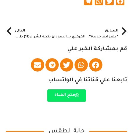
Telegram
WhatsApp
Twitter
Facebook
السابق
التالي
“بضوابط جديدة”.. المركزي يعلن حزمة سياسات لضبط وتنظيم اسواق الذهب
السودان يتجه لشراء (11) طائرة جديدة.. “سودانير بخير”
قم بمشاركة الخبر علي
تابعنا علي قناتنا في الواتساب
فتح القناة
حالة الطقس