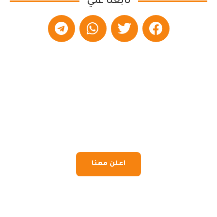
تابعنا علي
اعلن معنا