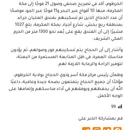
الخرطوم، أكد في تصريح صحفي وصول 21 فوجًا إلى مكة
المكرمة، منها 10 أفواج عبر البحر و11 فوجًا عبر الجو، موضحًا
أن عدد الحجاج الذين تم تسكينهم بفندق العليان جراند
بمنطقة ريع بخش، شارع أجياد بمكة المكرمة، بلغ 1027
مشيرًا إلى أن الفندق يقع على بُعد نحو 1300 متر من الحرم
المكي الشريف.
وأشار إلى أن الحجاج يتم تسكينهم فور وصولهم، ثم يؤدون
مناسك العمرة، في ظل المتابعة المستمرة من البعثة،
لتوفير الراحة والرعاية اللازمة لهم.
وطمأن رئيس مركز مكة أسر وذوي الحجاج بولاية الخرطوم،
مؤكدًا أن جميع الحجاج يتمتعون بصحة جيدة وعافية، داعيًا
الله أن يحفظهم ويوفقهم في أداء مناسكهم وإتمامها على
الوجه الأكمل.
99
قم بمشاركة الخبر علي