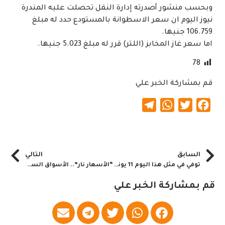
وبحسب منشور أصدرته إدارة النقل تحصلت عليه المندرة
نيوز اليوم ان سعر الاسطوانة بالمستودع حدد له مبلغ
106.759 جنيها.
اما سعر غاز المخابز (اللتر) قرر له مبلغ 5.023 جنيها.
78
قم بمشاركة الخبر علي
Telegram
WhatsApp
Twitter
Facebook
السابق
التالي
توفي في مثل هذا اليوم 11 يونيو
“الأسعار نار”.. الأسواق السودانية تكوي المواطنين
قم بمشاركة الخبر علي