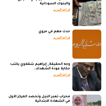
والبنوك السودانية
قراءة المزيد
حدث مهم في مروي
قراءة المزيد
وجه الحقيقة_ إبراهيم شقلاوي يكتب:
حكاية عودة الشهداء..
قراءة المزيد
محراب تعبر النيل وتحصد المركز الأول
في الشهادة الابتدائية