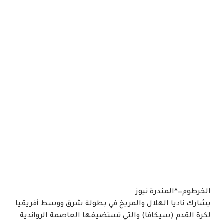
الخرطوم=^المندرة نيوز
يشارك ناديا الهلال والمريخ في بطولة شرق ووسط أفريقيا
لكرة القدم (سيكافا) والتي​ تستضيفها العاصمة الرواندية