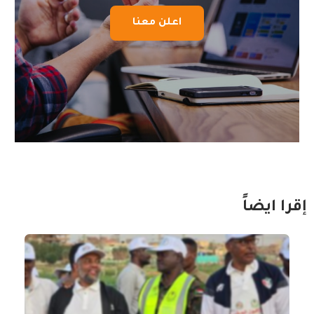
اعلن معنا
إقرا ايضاً