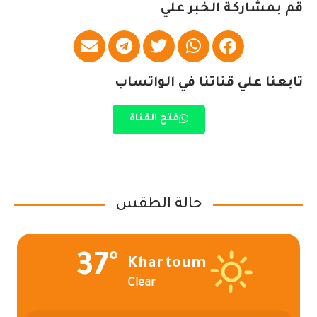
قم بمشاركة الخبر علي
تابعنا علي قناتنا في الواتساب
فتح القناة
حالة الطقس
37°
Khartoum
Clear