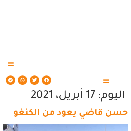
حوارات وتقارير
اليوم:
17 أبريل، 2021
حسن قاضي يعود من الكنغو