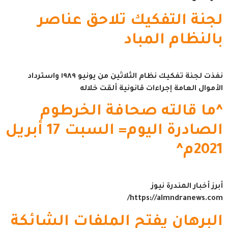
لجنة التفكيك تلاحق عناصر
بالنظام المباد
نفذت لجنة تفكيك نظام الثلاثين من يونيو ١٩٨٩ واسترداد
الأموال العامة إجراءات قانونية ألقت خلاله
^ما قالته صحافة الخرطوم
الصادرة اليوم= السبت 17 أبريل
2021م^
أبرز أخبار المندرة نيوز
https://almndranews.com/
البرهان يفتح الملفات الشائكة