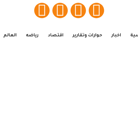
سية
اخبار
حوارات وتقارير
اقتصاد
رياضه
العالم