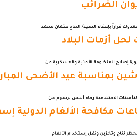
وان الضرائب
مدوك قراراً بإعفاء السيد/ الحاج عثمان محمد
ورة إصلاح المنظومة الأمنية والعسكرية من
تأمينات الاجتماعية رجاء أنيس برسوم عن
ت مكافحة الألغام الدولية إسفي
 لحظر نتاج وتخزين ونقل إستخدام الألغام