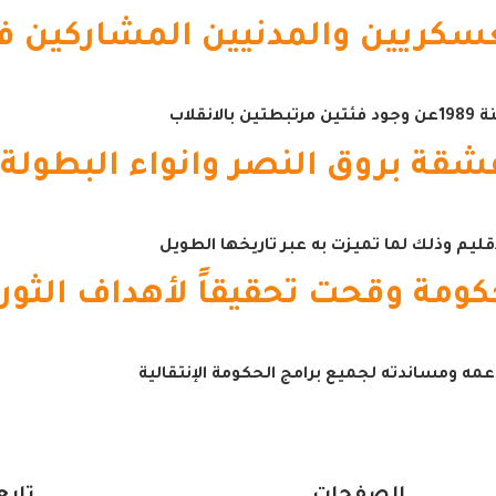
ريين والمدنيين المشاركين في إن
قلاب
شقة بروق النصر وانواء البطولة
قليم وذلك لما تميزت به عبر تاريخها الطويل
كومة وقحت تحقيقاً لأهداف الثور
مه ومساندته لجميع برامج الحكومة الإنتقالية