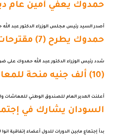
حمدوك يعفي أمين عام دي
أصدر السيد رئيس مجلس الوزراء الدكتور عبد الله ح
حمدوك يطرح (7) مقترحات لحل أزمات البلاد
شدد رئيس الوزراء الدكتور عبد الله حمدوك على ضر
(10) ألف جنيه منحة للمعاشين بمناسبة عيد الأضحى المبارك
أعلنت المدير العام للصندوق الوطني للمعاشات وال
السودان يشارك في إجتماعا
بدأ إجتماع مابين الدورات للدول أعضاء إتفاقية انوا