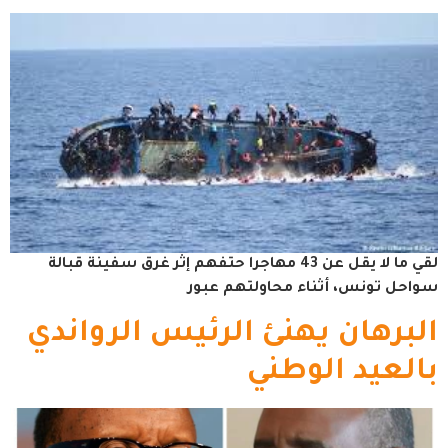
لقي ما لا يقل عن 43 مهاجرا حتفهم إثر غرق سفينة قبالة
سواحل تونس، أثناء محاولتهم عبور
البرهان يهنئ الرئيس الرواندي
بالعيد الوطني