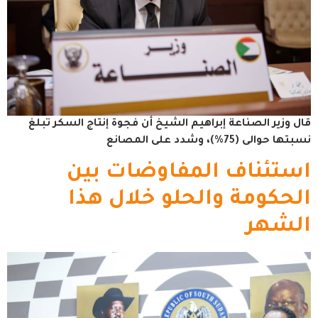
قال وزير الصناعة إبراهيم الشيخ أن فجوة إنتاج السكر تبلغ
نسبتها حوالى (75%)، وشدد على المصانع
استئناف المفاوضات بين
الحكومة والحلو خلال هذا
الشهر