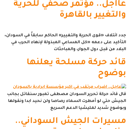
عااجل.. مؤتمر صحفي للحرية
والتغيير بالقاهرة
جدد ائتلاف «قوى الحرية والتغيير» الحاكم سابقاً في السودان،
التأكيد على دعمه «كل المساعي المبذولة لإنهاء الحرب في
البلاد من قبل دول الجوار، والمباحثات
قائد حركة مسلحة يعلنها
بوضوح
قال قائد حركة تحرير السودان مصطفى تمبور سنقاتل بجانب
الجيش حتي لو أمطرت السماء رصاصا ولن نحيد ابدا ونقولها
وبوضوح شديد لمليشيا الدعم السريع
مسيرات الجيش السوداني..