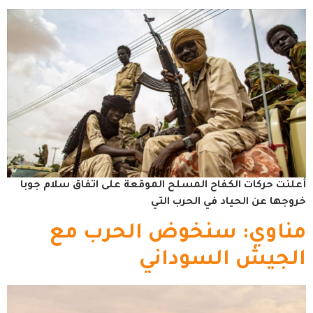
أعلنت حركات الكفاح المسلح الموقعة على اتفاق سلام جوبا
خروجها عن الحياد في الحرب التي
مناوي: سنخوض الحرب مع
الجيش السوداني