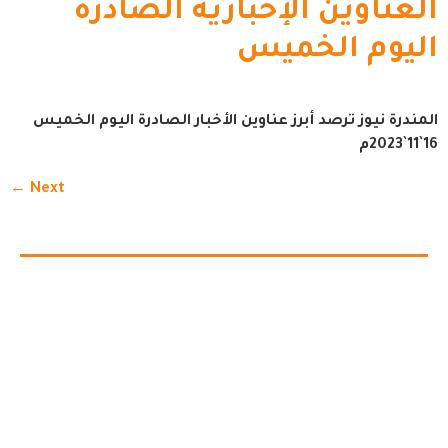
العناوين الإخبارية الصادرة
اليوم الخميس
المندرة نيوز ترصد أبرز عناوين الأخبار الصادرة اليوم الخميس
16`11`2023م
←
Next