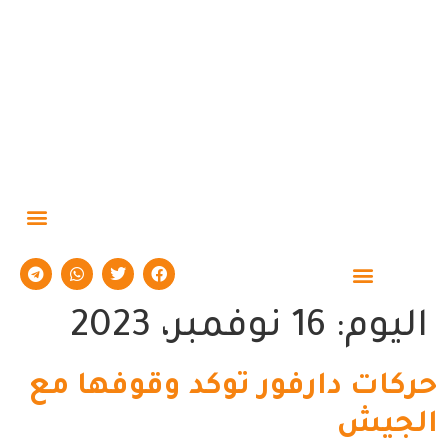
حوارات وتقارير
اليوم:
16 نوفمبر، 2023
حركات دارفور توكد وقوفها مع
الجيش