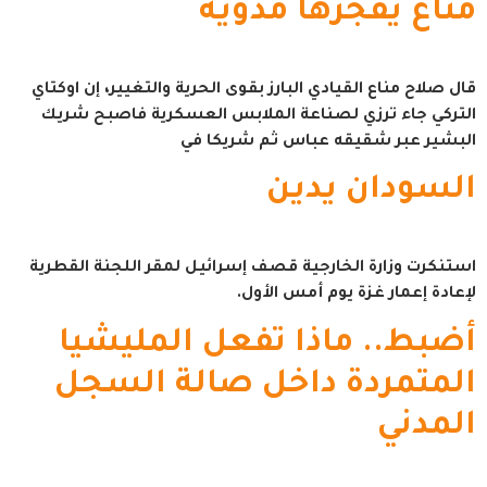
مناع يفجرها مدوية
قال صلاح مناع القيادي البارز بقوى الحرية والتغيير، إن اوكتاي
التركي جاء ترزي لصناعة الملابس العسكرية فاصبح شريك
البشير عبر شقيقه عباس ثم شريكا في
السودان يدين
استنكرت وزارة الخارجية قصف إسرائيل لمقر اللجنة القطرية
لإعادة إعمار غزة يوم أمس الأول.
أضبط.. ماذا تفعل المليشيا
المتمردة داخل صالة السجل
المدني