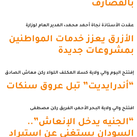
بالقضارف
عقدت الأستاذة نجاة أحمد محمد، المدير العام لوزارة
الأزرق يعزز خدمات المواطنين
بمشروعات جديدة
إفتتح اليوم والي ولاية كسلا المكلف اللواء ركن معاش الصادق
“أندرايديت” تبل عروق سنكات
افتتح والي ولاية البحر الأحمر، الفريق ركن مصطفى
“الجنيه يدخل الإنعاش”..
السودان يستغنى عن إستيراد