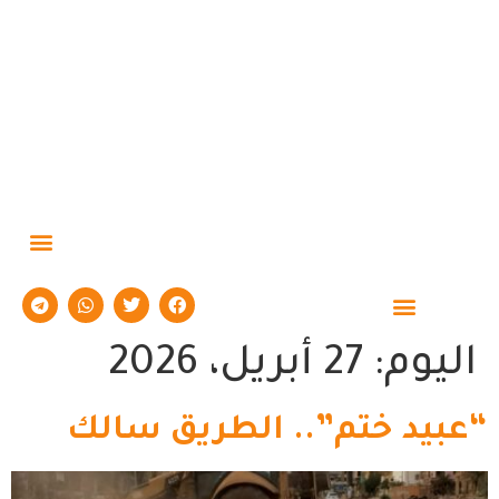
حوارات وتقارير
اليوم:
27 أبريل، 2026
“عبيد ختم”.. الطريق سالك