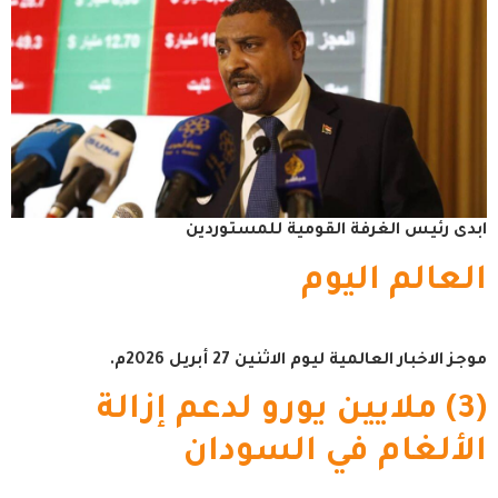
ابدى رئيس الغرفة القومية للمستوردين
العالم اليوم
موجز الاخبار العالمية ليوم الاثنين 27 أبريل 2026م.
(3) ملايين يورو لدعم إزالة
الألغام في السودان