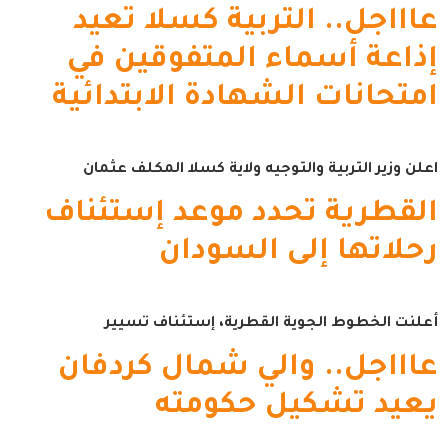
عاااجل.. التربية كسلا تعيد
إذاعة أسماء المتفوقين في
امتحانات الشهادة الابتدائية
اعلن وزير التربية والتوجيه ولاية كسلا المكلف عثمان
القطرية تحدد موعد إستئناف
رحلاتها إلى السودان
أعلنت الخطوط الجوية القطرية، إستئناف تسيير
عاااجل.. والي شمال كردفان
يعيد تشكيل حكومته