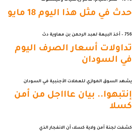
1048 – عمر الخيام، عالم رياضيات وفيلسوف
حدث في مثل هذا اليوم 18 مايو
756 – أخذ البيعة لعبد الرحمن بن معاوية دث
تداولات أسعار الصرف اليوم
في السودان
يشهد السوق الموازي للعملات الأجنبية في السودان
إنتبهوا.. بيان عاااجل من أمن
كسلا
كشفت لجنة أمن ولاية كسلا، أن الانفجار الذي