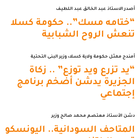
أصدر الاستاذ عبد الخالق عبد اللطيف
“ختامه مسك”.. حكومة كسلا
تنعش الروح الشبابية
أمندح ممثل حكومة ولاية كسلا، وزير البنى التحتية
“يد تزرع ويد توزع” .. زكاة
الجزيرة يدشن أضخم برنامج
إجتماعي
دشن الأستاذ معتصم محمد صالح وزير
المتاحف السودانية.. اليونسكو