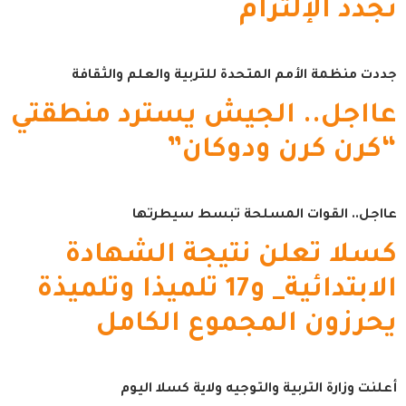
تجدد الإلتزام
جددت منظمة الأمم المتحدة للتربية والعلم والثقافة
عااجل.. الجيش يسترد منطقتي
“كرن كرن ودوكان”
عااجل.. القوات المسلحة تبسط سيطرتها
كسلا تعلن نتيجة الشهادة
الابتدائية_ و17 تلميذا وتلميذة
يحرزون المجموع الكامل
أعلنت وزارة التربية والتوجيه ولاية كسلا اليوم