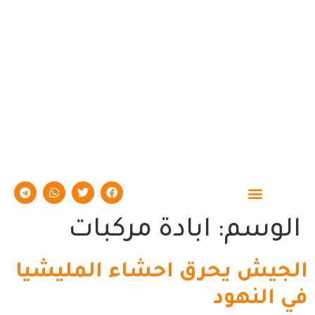
حوارات وتقارير
الوسم:
ابادة مركبات
الجيش يحرق احشاء المليشيا
في النهود