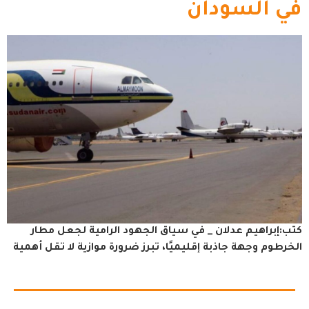
في السودان
كتب:إبراهيم عدلان _ في سياق الجهود الرامية لجعل مطار
الخرطوم وجهة جاذبة إقليميًا، تبرز ضرورة موازية لا تقل أهمية