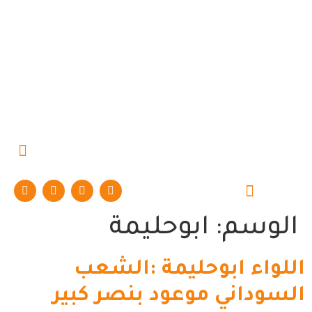
حوارات وتقارير
الوسم:
ابوحليمة
اللواء ابوحليمة :الشعب
السوداني موعود بنصر كبير