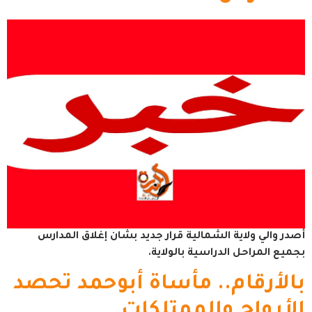
أصدر والي ولاية الشمالية قرار جديد بشان إغلاق المدارس
بجميع المراحل الدراسية بالولاية.
بالأرقام.. مأساة أبوحمد تحصد
الأرواح والممتلكات