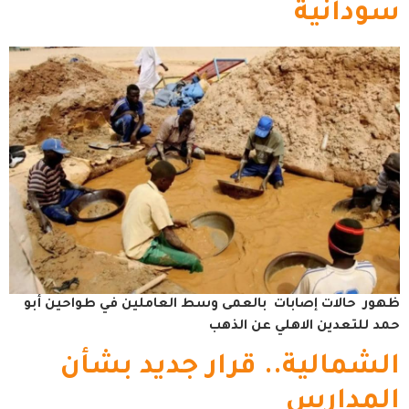
سودانية
ظهور حالات إصابات بالعمى وسط العاملين في طواحين أبو
حمد للتعدين الاهلي عن الذهب
الشمالية.. قرار جديد بشأن
المدارس