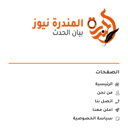
الصفحات
الرئيسية
من نحن
اتصل بنا
اعلن معنا
سياسة الخصوصية