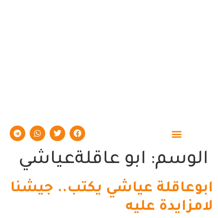
حوارات وتقارير
الوسم:
ابو عاقلةعياشي
ابوعاقلة عياشي يكتب.. جيشنا
لامزايدة عليه