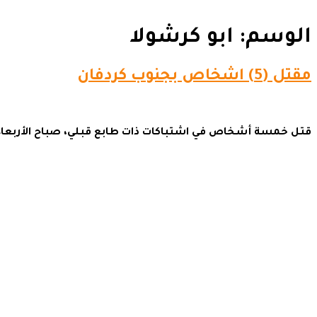
الوسم:
ابو كرشولا
مقتل (5) اشخاص بجنوب كردفان
قتل خمسة أشخاص في اشتباكات ذات طابع قبلي، صباح الأربعاء، ب