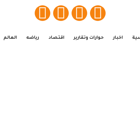
سية
اخبار
حوارات وتقارير
اقتصاد
رياضه
العالم