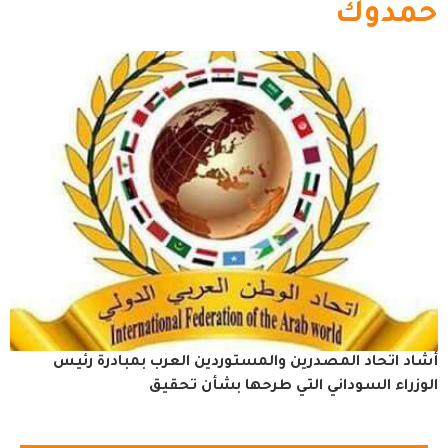
حمدوك
أشاد اتحاد المصدرين والمستوردين العرب بمبادرة رئيس
الوزراء السوداني التي طرحها بشأن تحقيق