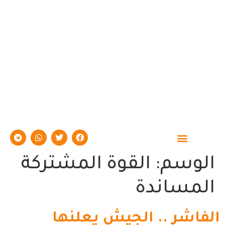
حوارات وتقارير
الوسم:
القوة المشتركة
المساندة
الفاشر .. الجيش يعلنها