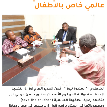
عالمي خاص بالأطفال
الخرطوم =^المندرة نيوز ^ ثمن المدير العام لوزارة التنمية
الإجتماعية بولاية الخرطوم الأستاذ/ صديق حسن فريني دور
منظمة رعاية الطفولة العالمية (save the children)
ومجهوداتها في اسناد برامج الوزارة لا سيما في مجال رعاية