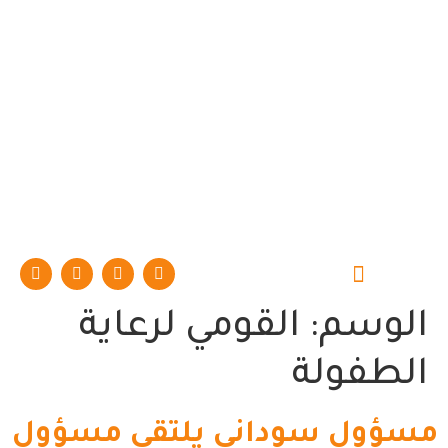
حوارات وتقارير
الوسم:
القومي لرعاية
الطفولة
مسؤول سوداني يلتقي مسؤول