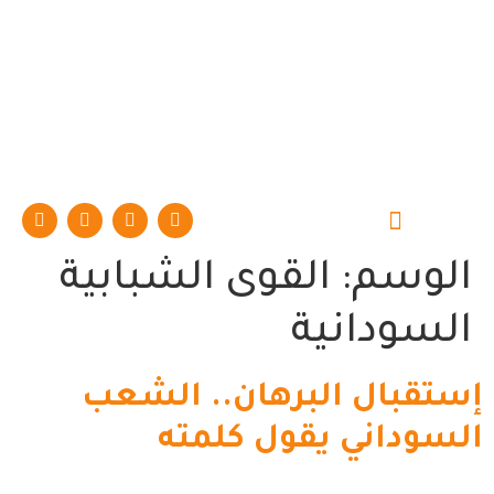
حوارات وتقارير
الوسم:
القوى الشبابية
السودانية
إستقبال البرهان.. الشعب
السوداني يقول كلمته