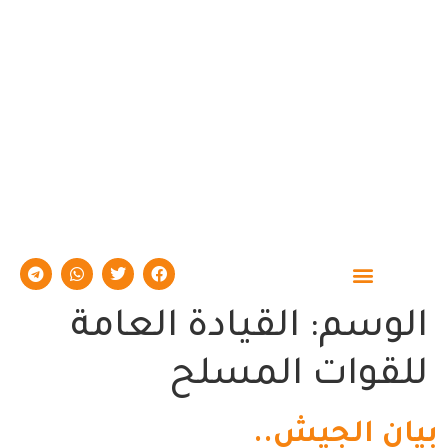
حوارات وتقارير
الوسم:
القيادة العامة
للقوات المسلح
بيان الجيش..