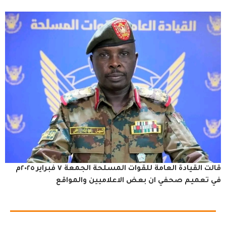
قالت القيادة العامة للقوات المسلحة الجمعة ٧ فبراير ٢٠٢٥م
في تعميم صحفي ان بعض الاعلاميين والمواقع