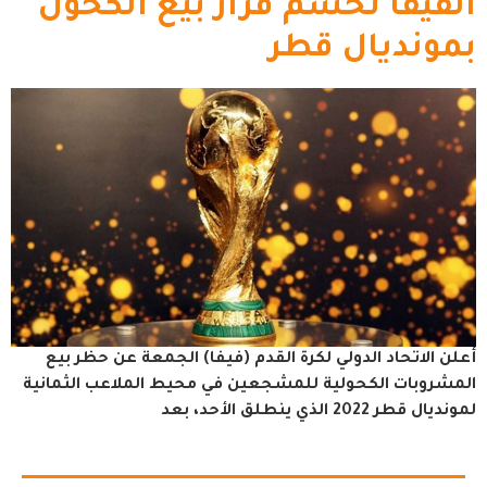
الفيفا تحسم قرار بيع الكحول
بمونديال قطر
أعلن الاتحاد الدولي لكرة القدم (فيفا) الجمعة عن حظر بيع
المشروبات الكحولية للمشجعين في محيط الملاعب الثمانية
لمونديال قطر 2022 الذي ينطلق الأحد، بعد