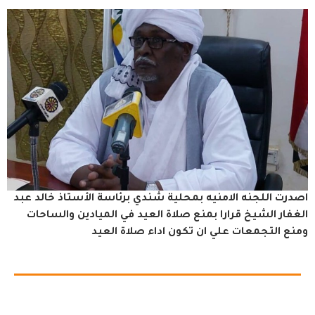
اصدرت اللجنه الامنيه بمحلية شندي برئاسة الأستاذ خالد عبد
الغفار الشيخ قرارا بمنع صلاة العيد في الميادين والساحات
ومنع التجمعات علي ان تكون اداء صلاة العيد