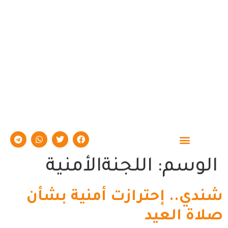
حوارات وتقارير
الوسم:
اللجنةالأمنية
شندي.. إحترازت أمنية بشأن
صلاة العيد