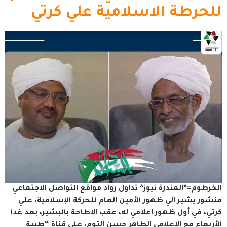
للحرطة الاسلامية علي كرتي
الخرطوم=^المندرة نيوز^ تداول رواد مواقع التواصل الاجتماعي
منشور يشير الي ظهور الأمين العام للحركة الإسلامية، علي
كرتي، في أول ظهور إعلامي له، عقب الإطاحة بالبشير، بعد غدا
الأربعاء مع الإعلامي الطاهر حسن التوم، على قناة “طيبة