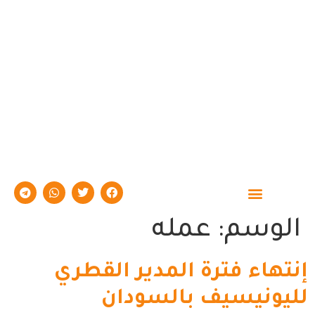
حوارات وتقارير
الوسم:
عمله
إنتهاء فترة المدير القطري
لليونيسيف بالسودان