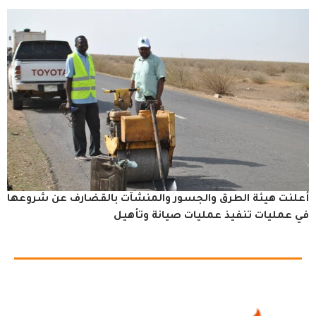
أعلنت هيئة الطرق والجسور والمنشآت بالقضارف عن شروعها
في عمليات تنفيذ عمليات صيانة وتأهيل