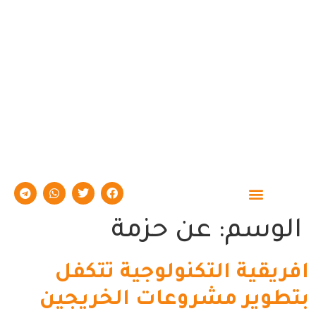
حوارات وتقارير
الوسم:
عن حزمة
افريقية التكنولوجية تتكفل
بتطوير مشروعات الخريجين