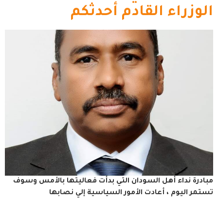
الوزراء القادم أحدثكم
مبادرة نداء أهل السودان التي بدأت فعاليتها بالأمس وسوف
تستمر اليوم ، أعادت الأمور السياسية إلي نصابها