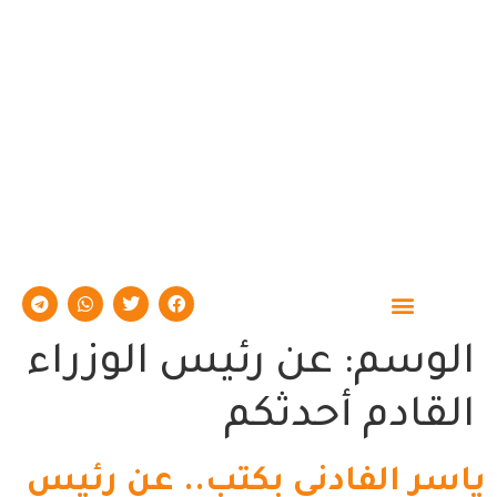
حوارات وتقارير
الوسم:
عن رئيس الوزراء
القادم أحدثكم
ياسر الفادني بكتب.. عن رئيس