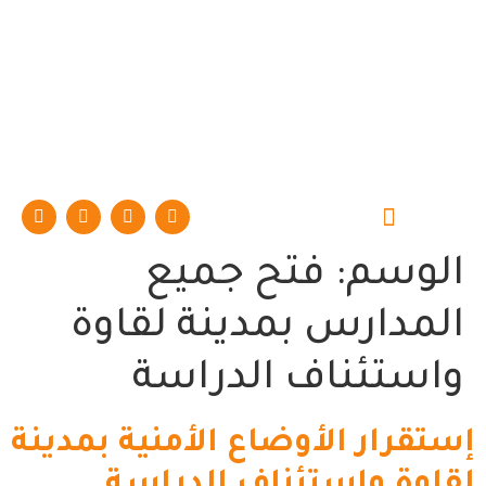
حوارات وتقارير
الوسم:
فتح جميع
المدارس بمدينة لقاوة
واستئناف الدراسة
إستقرار الأوضاع الأمنية بمدينة
لقاوة وإستئناف الدراسة