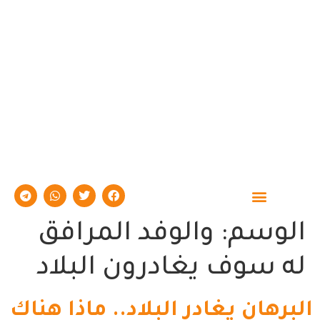
حوارات وتقارير
الوسم:
والوفد المرافق
له سوف يغادرون البلاد
البرهان يغادر البلاد.. ماذا هناك