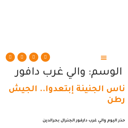
حوارات وتقارير
الوسم:
والي غرب دافور
ناس الجنينة إبتعدوا.. الجيش
رطن
حذر اليوم والي غرب دارفور الجنرال بحرالدين