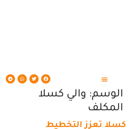
حوارات وتقارير
الوسم:
والي كسلا
المكلف
كسلا تعزز التخطيط