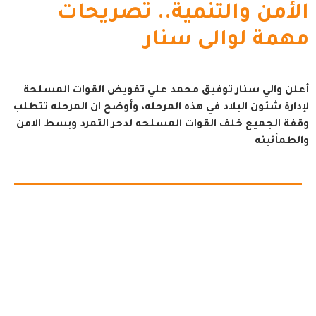
الأمن والتنمية.. تصريحات
مهمة لوالى سنار
أعلن والي سنار توفيق محمد علي تفويض القوات المسلحة
لإدارة شئون البلاد في هذه المرحله، وأوضح ان المرحله تتطلب
وقفة الجميع خلف القوات المسلحه لدحر التمرد وبسط الامن
والطمأنينه