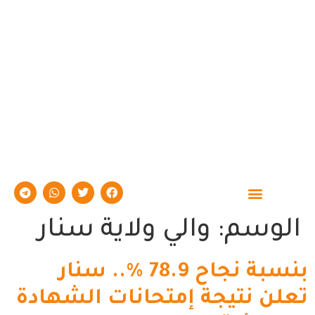
حوارات وتقارير
الوسم:
والي ولاية سنار
بنسبة نجاح 78.9 %.. سنار
تعلن نتيجة إمتحانات الشهادة